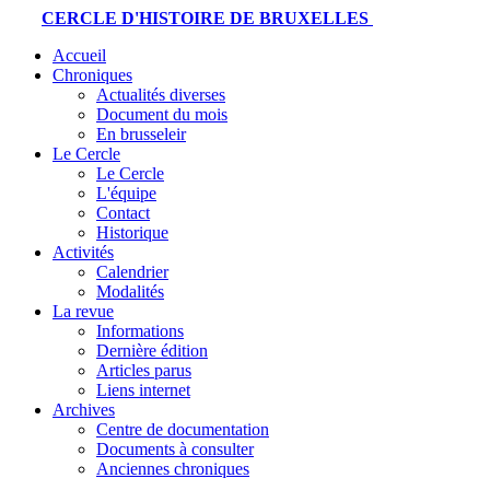
CERCLE D'HISTOIRE DE BRUXELLES
Accueil
Chroniques
Actualités diverses
Document du mois
En brusseleir
Le Cercle
Le Cercle
L'équipe
Contact
Historique
Activités
Calendrier
Modalités
La revue
Informations
Dernière édition
Articles parus
Liens internet
Archives
Centre de documentation
Documents à consulter
Anciennes chroniques