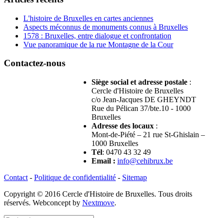
L'histoire de Bruxelles en cartes anciennes
Aspects méconnus de monuments connus à Bruxelles
1578 : Bruxelles, entre dialogue et confrontation
Vue panoramique de la rue Montagne de la Cour
Contactez-nous
Siège social et adresse postale
:
Cercle d'Histoire de Bruxelles
c/o Jean-Jacques DE GHEYNDT
Rue du Pélican 37/bte.10 - 1000
Bruxelles
Adresse des locaux
:
Mont-de-Piété – 21 rue St-Ghislain –
1000 Bruxelles
Tél
: 0470 43 32 49
Email
:
info@cehibrux.be
Contact
-
Politique de confidentialité
-
Sitemap
Copyright © 2016 Cercle d'Histoire de Bruxelles. Tous droits
réservés. Webconcept by
Nextmove
.