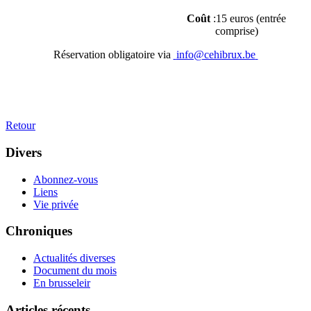
Coût
:15 euros (entrée
comprise)
Réservation obligatoire via
info@cehibrux.be
Retour
Divers
Abonnez-vous
Liens
Vie privée
Chroniques
Actualités diverses
Document du mois
En brusseleir
Articles récents