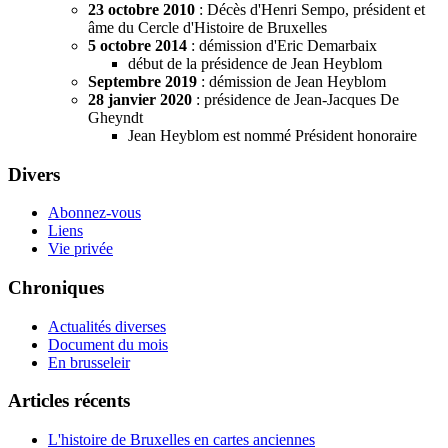
23 octobre 2010
: Décès d'Henri Sempo, président et
âme du Cercle d'Histoire de Bruxelles
5 octobre 2014
: démission d'Eric Demarbaix
début de la présidence de Jean Heyblom
Septembre 2019
: démission de Jean Heyblom
28 janvier 2020
: présidence de Jean-Jacques De
Gheyndt
Jean Heyblom est nommé Président honoraire
Divers
Abonnez-vous
Liens
Vie privée
Chroniques
Actualités diverses
Document du mois
En brusseleir
Articles récents
L'histoire de Bruxelles en cartes anciennes