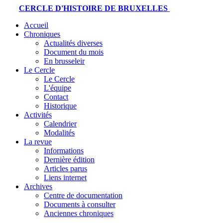
CERCLE D'HISTOIRE DE BRUXELLES
Accueil
Chroniques
Actualités diverses
Document du mois
En brusseleir
Le Cercle
Le Cercle
L'équipe
Contact
Historique
Activités
Calendrier
Modalités
La revue
Informations
Dernière édition
Articles parus
Liens internet
Archives
Centre de documentation
Documents à consulter
Anciennes chroniques