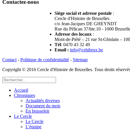
Contactez-nous
Siège social et adresse postale
:
Cercle d'Histoire de Bruxelles
c/o Jean-Jacques DE GHEYNDT
Rue du Pélican 37/bte.10 - 1000 Bruxell
Adresse des locaux
:
Mont-de-Piété – 21 rue St-Ghislain – 10
Tél
: 0470 43 32 49
Email
:
info@cehibrux.be
Contact
-
Politique de confidentialité
-
Sitemap
Copyright © 2016 Cercle d'Histoire de Bruxelles. Tous droits réser
Accueil
Chroniques
Actualités diverses
Document du mois
En brusseleir
Le Cercle
Le Cercle
L'équipe