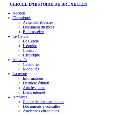
CERCLE D'HISTOIRE DE BRUXELLES
Accueil
Chroniques
Actualités diverses
Document du mois
En brusseleir
Le Cercle
Le Cercle
L'équipe
Contact
Historique
Activités
Calendrier
Modalités
La revue
Informations
Dernière édition
Articles parus
Liens internet
Archives
Centre de documentation
Documents à consulter
Anciennes chroniques