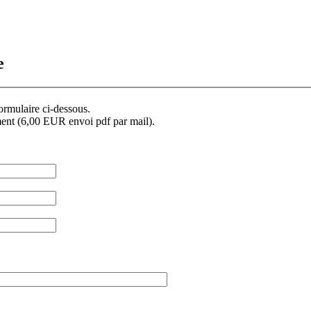
e
formulaire ci-dessous.
ment (6,00 EUR envoi pdf par mail).