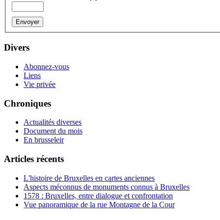
Divers
Abonnez-vous
Liens
Vie privée
Chroniques
Actualités diverses
Document du mois
En brusseleir
Articles récents
L'histoire de Bruxelles en cartes anciennes
Aspects méconnus de monuments connus à Bruxelles
1578 : Bruxelles, entre dialogue et confrontation
Vue panoramique de la rue Montagne de la Cour