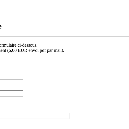
e
formulaire ci-dessous.
ment (6,00 EUR envoi pdf par mail).