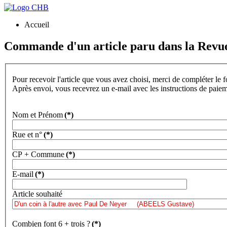
Accueil
Commande d'un article paru dans la Revu
Pour recevoir l'article que vous avez choisi, merci de compléter le 
Après envoi, vous recevrez un e-mail avec les instructions de paie
Nom et Prénom
(*)
Rue et n°
(*)
CP + Commune
(*)
E-mail
(*)
Article souhaité
Combien font 6 + trois ?
(*)