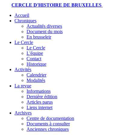
CERCLE D'HISTOIRE DE BRUXELLES
Accueil
Chroniques
Actualités diverses
Document du mois
En brusseleir
Le Cercle
Le Cercle
L'équipe
Contact
Historique
Activités
Calendrier
Modalités
La revue
Informations
Dernière édition
Articles parus
Liens internet
Archives
Centre de documentation
Documents à consulter
Anciennes chroniques