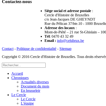
Contactez-nous
Siège social et adresse postale
:
Cercle d'Histoire de Bruxelles
c/o Jean-Jacques DE GHEYNDT
Rue du Pélican 37/bte.10 - 1000 Bruxell
Adresse des locaux
:
Mont-de-Piété – 21 rue St-Ghislain – 10
Tél
: 0470 43 32 49
Email
:
info@cehibrux.be
Contact
-
Politique de confidentialité
-
Sitemap
Copyright © 2016 Cercle d'Histoire de Bruxelles. Tous droits réser
Accueil
Chroniques
Actualités diverses
Document du mois
En brusseleir
Le Cercle
Le Cercle
L'équipe