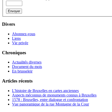
Divers
Abonnez-vous
Liens
Vie privée
Chroniques
Actualités diverses
Document du mois
En brusseleir
Articles récents
L'histoire de Bruxelles en cartes anciennes
Aspects méconnus de monuments connus à Bruxelles
1578 : Bruxelles, entre dialogue et confrontation
Vue panoramique de la rue Montagne de la Cour