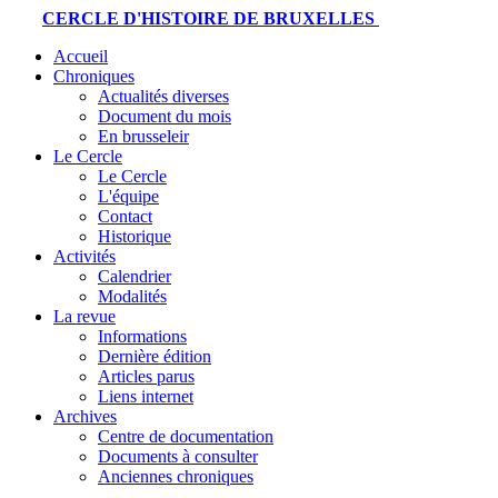
CERCLE D'HISTOIRE DE BRUXELLES
Accueil
Chroniques
Actualités diverses
Document du mois
En brusseleir
Le Cercle
Le Cercle
L'équipe
Contact
Historique
Activités
Calendrier
Modalités
La revue
Informations
Dernière édition
Articles parus
Liens internet
Archives
Centre de documentation
Documents à consulter
Anciennes chroniques