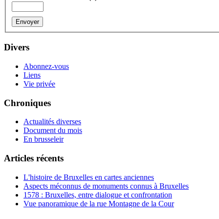
Divers
Abonnez-vous
Liens
Vie privée
Chroniques
Actualités diverses
Document du mois
En brusseleir
Articles récents
L'histoire de Bruxelles en cartes anciennes
Aspects méconnus de monuments connus à Bruxelles
1578 : Bruxelles, entre dialogue et confrontation
Vue panoramique de la rue Montagne de la Cour