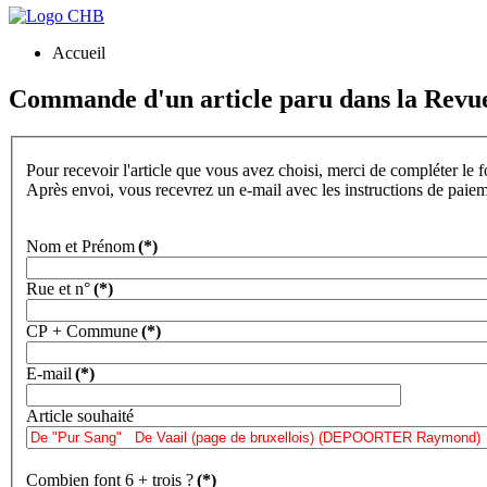
Accueil
Commande d'un article paru dans la Revu
Pour recevoir l'article que vous avez choisi, merci de compléter le 
Après envoi, vous recevrez un e-mail avec les instructions de paie
Nom et Prénom
(*)
Rue et n°
(*)
CP + Commune
(*)
E-mail
(*)
Article souhaité
Combien font 6 + trois ?
(*)