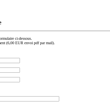
e
formulaire ci-dessous.
ment (6,00 EUR envoi pdf par mail).