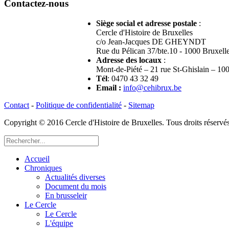
Contactez-nous
Siège social et adresse postale
:
Cercle d'Histoire de Bruxelles
c/o Jean-Jacques DE GHEYNDT
Rue du Pélican 37/bte.10 - 1000 Bruxell
Adresse des locaux
:
Mont-de-Piété – 21 rue St-Ghislain – 10
Tél
: 0470 43 32 49
Email
:
info@cehibrux.be
Contact
-
Politique de confidentialité
-
Sitemap
Copyright © 2016 Cercle d'Histoire de Bruxelles. Tous droits réser
Accueil
Chroniques
Actualités diverses
Document du mois
En brusseleir
Le Cercle
Le Cercle
L'équipe