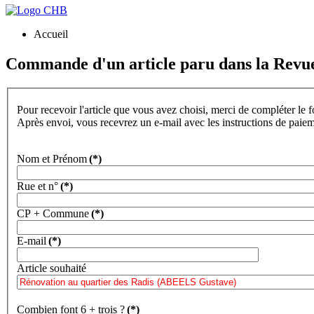
Accueil
Commande d'un article paru dans la Revu
Pour recevoir l'article que vous avez choisi, merci de compléter le 
Après envoi, vous recevrez un e-mail avec les instructions de paie
Nom et Prénom
(*)
Rue et n°
(*)
CP + Commune
(*)
E-mail
(*)
Article souhaité
Combien font 6 + trois ?
(*)