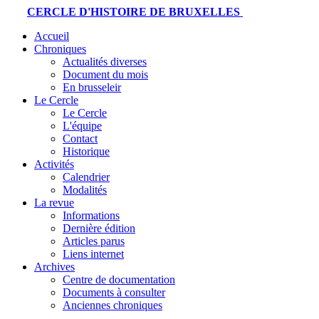
CERCLE D'HISTOIRE DE BRUXELLES
Accueil
Chroniques
Actualités diverses
Document du mois
En brusseleir
Le Cercle
Le Cercle
L'équipe
Contact
Historique
Activités
Calendrier
Modalités
La revue
Informations
Dernière édition
Articles parus
Liens internet
Archives
Centre de documentation
Documents à consulter
Anciennes chroniques