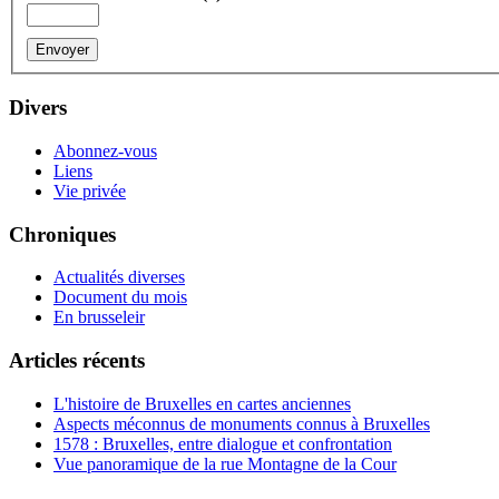
Divers
Abonnez-vous
Liens
Vie privée
Chroniques
Actualités diverses
Document du mois
En brusseleir
Articles récents
L'histoire de Bruxelles en cartes anciennes
Aspects méconnus de monuments connus à Bruxelles
1578 : Bruxelles, entre dialogue et confrontation
Vue panoramique de la rue Montagne de la Cour