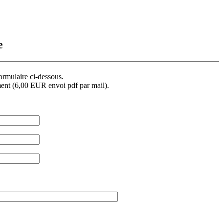
e
formulaire ci-dessous.
ment (6,00 EUR envoi pdf par mail).