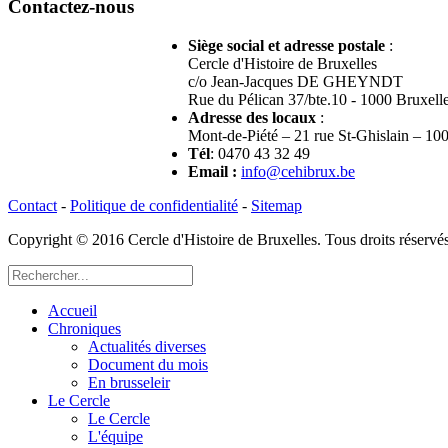
Contactez-nous
Siège social et adresse postale
:
Cercle d'Histoire de Bruxelles
c/o Jean-Jacques DE GHEYNDT
Rue du Pélican 37/bte.10 - 1000 Bruxell
Adresse des locaux
:
Mont-de-Piété – 21 rue St-Ghislain – 10
Tél
: 0470 43 32 49
Email
:
info@cehibrux.be
Contact
-
Politique de confidentialité
-
Sitemap
Copyright © 2016 Cercle d'Histoire de Bruxelles. Tous droits réser
Accueil
Chroniques
Actualités diverses
Document du mois
En brusseleir
Le Cercle
Le Cercle
L'équipe