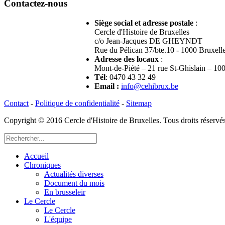
Contactez-nous
Siège social et adresse postale
:
Cercle d'Histoire de Bruxelles
c/o Jean-Jacques DE GHEYNDT
Rue du Pélican 37/bte.10 - 1000 Bruxell
Adresse des locaux
:
Mont-de-Piété – 21 rue St-Ghislain – 10
Tél
: 0470 43 32 49
Email
:
info@cehibrux.be
Contact
-
Politique de confidentialité
-
Sitemap
Copyright © 2016 Cercle d'Histoire de Bruxelles. Tous droits réser
Accueil
Chroniques
Actualités diverses
Document du mois
En brusseleir
Le Cercle
Le Cercle
L'équipe