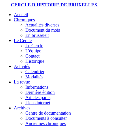
CERCLE D'HISTOIRE DE BRUXELLES
Accueil
Chroniques
Actualités diverses
Document du mois
En brusseleir
Le Cercle
Le Cercle
L'équipe
Contact
Historique
Activités
Calendrier
Modalités
La revue
Informations
Dernière édition
Articles parus
Liens internet
Archives
Centre de documentation
Documents à consulter
Anciennes chroniques