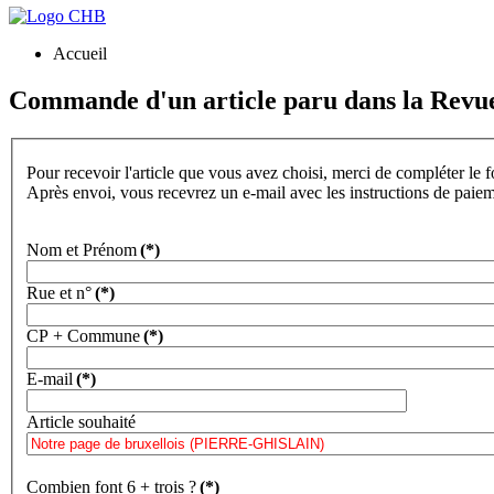
Accueil
Commande d'un article paru dans la Revu
Pour recevoir l'article que vous avez choisi, merci de compléter le 
Après envoi, vous recevrez un e-mail avec les instructions de paie
Nom et Prénom
(*)
Rue et n°
(*)
CP + Commune
(*)
E-mail
(*)
Article souhaité
Combien font 6 + trois ?
(*)