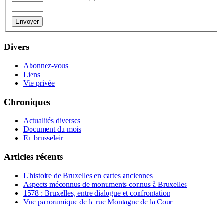
Divers
Abonnez-vous
Liens
Vie privée
Chroniques
Actualités diverses
Document du mois
En brusseleir
Articles récents
L'histoire de Bruxelles en cartes anciennes
Aspects méconnus de monuments connus à Bruxelles
1578 : Bruxelles, entre dialogue et confrontation
Vue panoramique de la rue Montagne de la Cour