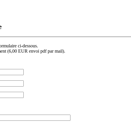
e
formulaire ci-dessous.
ment (6,00 EUR envoi pdf par mail).