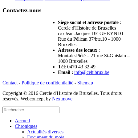
Contactez-nous
Siège social et adresse postale
:
Cercle d'Histoire de Bruxelles
c/o Jean-Jacques DE GHEYNDT
Rue du Pélican 37/bte.10 - 1000
Bruxelles
Adresse des locaux
:
Mont-de-Piété – 21 rue St-Ghislain –
1000 Bruxelles
Tél
: 0470 43 32 49
Email
:
info@cehibrux.be
Contact
-
Politique de confidentialité
-
Sitemap
Copyright © 2016 Cercle d'Histoire de Bruxelles. Tous droits
réservés. Webconcept by
Nextmove
.
Accueil
Chroniques
Actualités diverses
Document du mois