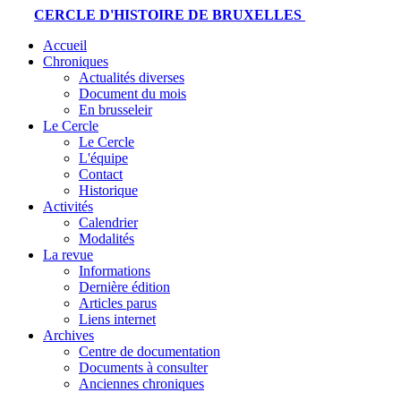
CERCLE D'HISTOIRE DE BRUXELLES
Accueil
Chroniques
Actualités diverses
Document du mois
En brusseleir
Le Cercle
Le Cercle
L'équipe
Contact
Historique
Activités
Calendrier
Modalités
La revue
Informations
Dernière édition
Articles parus
Liens internet
Archives
Centre de documentation
Documents à consulter
Anciennes chroniques