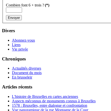
Combien font 6 + trois ?
(*)
Divers
Abonnez-vous
Liens
Vie privée
Chroniques
Actualités diverses
Document du mois
En brusseleir
Articles récents
L'histoire de Bruxelles en cartes anciennes
Aspects méconnus de monuments connus à Bruxelles
1578 : Bruxelles, entre dialogue et confrontation
Vue panoramique de la rue Montagne de la Cour