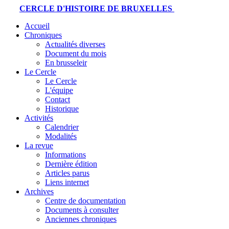
CERCLE D'HISTOIRE DE BRUXELLES
Accueil
Chroniques
Actualités diverses
Document du mois
En brusseleir
Le Cercle
Le Cercle
L'équipe
Contact
Historique
Activités
Calendrier
Modalités
La revue
Informations
Dernière édition
Articles parus
Liens internet
Archives
Centre de documentation
Documents à consulter
Anciennes chroniques