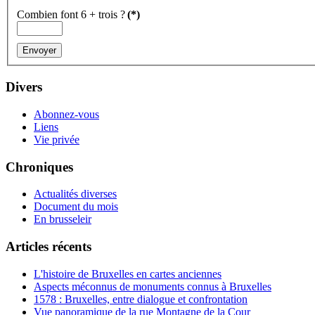
Combien font 6 + trois ?
(*)
Divers
Abonnez-vous
Liens
Vie privée
Chroniques
Actualités diverses
Document du mois
En brusseleir
Articles récents
L'histoire de Bruxelles en cartes anciennes
Aspects méconnus de monuments connus à Bruxelles
1578 : Bruxelles, entre dialogue et confrontation
Vue panoramique de la rue Montagne de la Cour