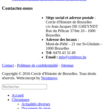
Contactez-nous
Siège social et adresse postale
:
Cercle d'Histoire de Bruxelles
c/o Jean-Jacques DE GHEYNDT
Rue du Pélican 37/bte.10 - 1000
Bruxelles
Adresse des locaux
:
Mont-de-Piété – 21 rue St-Ghislain –
1000 Bruxelles
Tél
: 0470 43 32 49
Email
:
info@cehibrux.be
Contact
-
Politique de confidentialité
-
Sitemap
Copyright © 2016 Cercle d'Histoire de Bruxelles. Tous droits
réservés. Webconcept by
Nextmove
.
Accueil
Chroniques
Actualités diverses
Document du mois