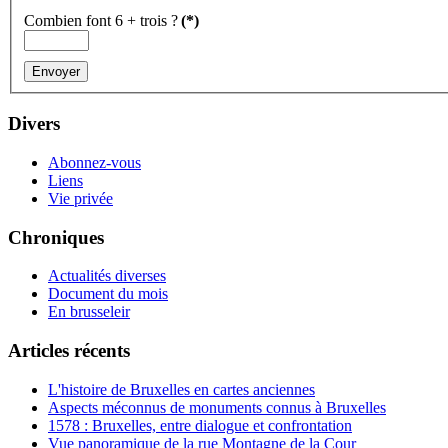
Combien font 6 + trois ?
(*)
Divers
Abonnez-vous
Liens
Vie privée
Chroniques
Actualités diverses
Document du mois
En brusseleir
Articles récents
L'histoire de Bruxelles en cartes anciennes
Aspects méconnus de monuments connus à Bruxelles
1578 : Bruxelles, entre dialogue et confrontation
Vue panoramique de la rue Montagne de la Cour