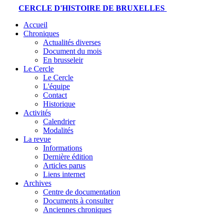
CERCLE D'HISTOIRE DE BRUXELLES
Accueil
Chroniques
Actualités diverses
Document du mois
En brusseleir
Le Cercle
Le Cercle
L'équipe
Contact
Historique
Activités
Calendrier
Modalités
La revue
Informations
Dernière édition
Articles parus
Liens internet
Archives
Centre de documentation
Documents à consulter
Anciennes chroniques