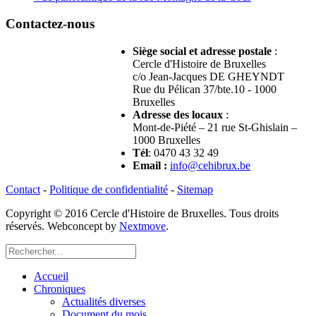
Contactez-nous
Siège social et adresse postale
:
Cercle d'Histoire de Bruxelles
c/o Jean-Jacques DE GHEYNDT
Rue du Pélican 37/bte.10 - 1000
Bruxelles
Adresse des locaux
:
Mont-de-Piété – 21 rue St-Ghislain –
1000 Bruxelles
Tél
: 0470 43 32 49
Email
:
info@cehibrux.be
Contact
-
Politique de confidentialité
-
Sitemap
Copyright © 2016 Cercle d'Histoire de Bruxelles. Tous droits
réservés. Webconcept by
Nextmove
.
Accueil
Chroniques
Actualités diverses
Document du mois