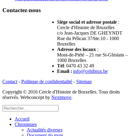
Contactez-nous
Siège social et adresse postale
:
Cercle d'Histoire de Bruxelles
c/o Jean-Jacques DE GHEYNDT
Rue du Pélican 37/bte.10 - 1000
Bruxelles
Adresse des locaux
:
Mont-de-Piété – 21 rue St-Ghislain –
1000 Bruxelles
Tél
: 0470 43 32 49
Email
:
info@cehibrux.be
Contact
-
Politique de confidentialité
-
Sitemap
Copyright © 2016 Cercle d'Histoire de Bruxelles. Tous droits
réservés. Webconcept by
Nextmove
.
Accueil
Chroniques
Actualités diverses
Document du mois