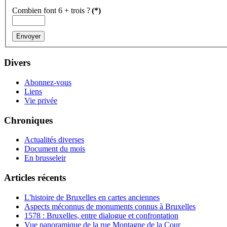
Combien font 6 + trois ?
(*)
Divers
Abonnez-vous
Liens
Vie privée
Chroniques
Actualités diverses
Document du mois
En brusseleir
Articles récents
L'histoire de Bruxelles en cartes anciennes
Aspects méconnus de monuments connus à Bruxelles
1578 : Bruxelles, entre dialogue et confrontation
Vue panoramique de la rue Montagne de la Cour