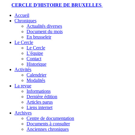
CERCLE D'HISTOIRE DE BRUXELLES
Accueil
Chroniques
Actualités diverses
Document du mois
En brusseleir
Le Cercle
Le Cercle
L'équipe
Contact
Historique
Activités
Calendrier
Modalités
La revue
Informations
Dernière édition
Articles parus
Liens internet
Archives
Centre de documentation
Documents à consulter
Anciennes chroniques