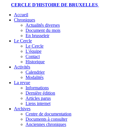
CERCLE D'HISTOIRE DE BRUXELLES
Accueil
Chroniques
Actualités diverses
Document du mois
En brusseleir
Le Cercle
Le Cercle
L'équipe
Contact
Historique
Activités
Calendrier
Modalités
La revue
Informations
Dernière édition
Articles parus
Liens internet
Archives
Centre de documentation
Documents à consulter
Anciennes chroniques