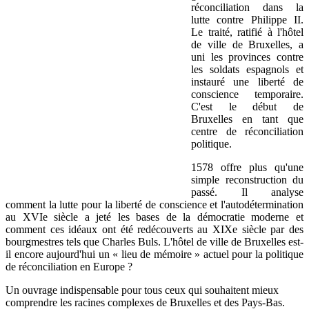
réconciliation dans la
lutte contre Philippe II.
Le traité, ratifié à l'hôtel
de ville de Bruxelles, a
uni les provinces contre
les soldats espagnols et
instauré une liberté de
conscience temporaire.
C'est le début de
Bruxelles en tant que
centre de réconciliation
politique.
1578 offre plus qu'une
simple reconstruction du
passé. Il analyse
comment la lutte pour la liberté de conscience et l'autodétermination
au XVIe siècle a jeté les bases de la démocratie moderne et
comment ces idéaux ont été redécouverts au XIXe siècle par des
bourgmestres tels que Charles Buls. L'hôtel de ville de Bruxelles est-
il encore aujourd'hui un « lieu de mémoire » actuel pour la politique
de réconciliation en Europe ?
Un ouvrage indispensable pour tous ceux qui souhaitent mieux
comprendre les racines complexes de Bruxelles et des Pays-Bas.