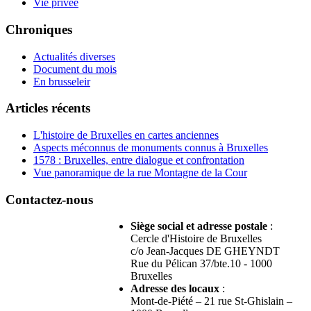
Vie privée
Chroniques
Actualités diverses
Document du mois
En brusseleir
Articles récents
L'histoire de Bruxelles en cartes anciennes
Aspects méconnus de monuments connus à Bruxelles
1578 : Bruxelles, entre dialogue et confrontation
Vue panoramique de la rue Montagne de la Cour
Contactez-nous
Siège social et adresse postale
:
Cercle d'Histoire de Bruxelles
c/o Jean-Jacques DE GHEYNDT
Rue du Pélican 37/bte.10 - 1000
Bruxelles
Adresse des locaux
:
Mont-de-Piété – 21 rue St-Ghislain –