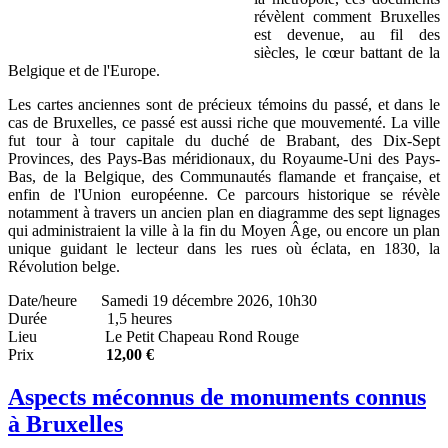
révèlent comment Bruxelles
est devenue, au fil des
siècles, le cœur battant de la
Belgique et de l'Europe.
Les cartes anciennes sont de précieux témoins du passé, et dans le
cas de Bruxelles, ce passé est aussi riche que mouvementé. La ville
fut tour à tour capitale du duché de Brabant, des Dix-Sept
Provinces, des Pays-Bas méridionaux, du Royaume-Uni des Pays-
Bas, de la Belgique, des Communautés flamande et française, et
enfin de l'Union européenne. Ce parcours historique se révèle
notamment à travers un ancien plan en diagramme des sept lignages
qui administraient la ville à la fin du Moyen Âge, ou encore un plan
unique guidant le lecteur dans les rues où éclata, en 1830, la
Révolution belge.
Date/heure Samedi 19 décembre 2026, 10h30
Durée 1,5 heures
Lieu Le Petit Chapeau Rond Rouge
Prix
12,00 €
Aspects méconnus de monuments connus
à Bruxelles