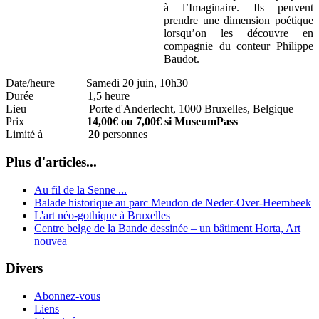
à l’Imaginaire. Ils peuvent
prendre une dimension poétique
lorsqu’on les découvre en
compagnie du conteur Philippe
Baudot.
Date/heure Samedi 20 juin, 10h30
Durée 1,5 heure
Lieu Porte d'Anderlecht, 1000 Bruxelles, Belgique
Prix
14,00€ ou 7,00€ si MuseumPass
Limité à
20
personnes
Plus d'articles...
Au fil de la Senne ...
Balade historique au parc Meudon de Neder-Over-Heembeek
L'art néo-gothique à Bruxelles
Centre belge de la Bande dessinée – un bâtiment Horta, Art
nouvea
Divers
Abonnez-vous
Liens