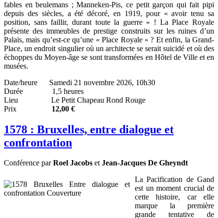
fables en beulemans ; Manneken-Pis, ce petit garçon qui fait pipi
depuis des siècles, a été décoré, en 1919, pour « avoir tenu sa
position, sans faillir, durant toute la guerre » ! La Place Royale
présente des immeubles de prestige construits sur les ruines d’un
Palais, mais qu’est-ce qu’une « Place Royale » ? Et enfin, la Grand-
Place, un endroit singulier où un architecte se serait suicidé et où des
échoppes du Moyen-âge se sont transformées en Hôtel de Ville et en
musées.
Date/heure Samedi 21 novembre 2026, 10h30
Durée 1,5 heures
Lieu Le Petit Chapeau Rond Rouge
Prix
12,00 €
1578 : Bruxelles, entre dialogue et
confrontation
Conférence par
Roel Jacobs
et
Jean-Jacques De Gheyndt
La Pacification de Gand
est un moment crucial de
cette histoire, car elle
marque la première
grande tentative de