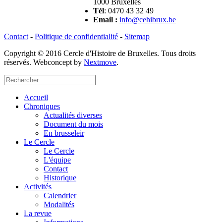
1000 Bruxelles
Tél
: 0470 43 32 49
Email
:
info@cehibrux.be
Contact
-
Politique de confidentialité
-
Sitemap
Copyright © 2016 Cercle d'Histoire de Bruxelles. Tous droits
réservés. Webconcept by
Nextmove
.
Accueil
Chroniques
Actualités diverses
Document du mois
En brusseleir
Le Cercle
Le Cercle
L'équipe
Contact
Historique
Activités
Calendrier
Modalités
La revue