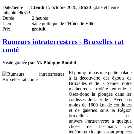
Date/heure !!
Jeudi
15 octobre 2026,
18h30
(date et heure
inhabituelles) !!
Durée 2 heures
Lieu Salle gothique de l’Hôtel de Ville
Prix
gratuit
Rumeurs intraterrestres - Bruxelles rat
conté
Visite guidée
par M. Philippe Baudot
Et pourquoi pas une petite balade
à la découverte des égouts de
Bruxelles et de la Senne, notre
malheureuse rivière enfouie ?
Osez-donc la plongée dans les
coulisses de la ville ! Avec pas
moins de 1600 km de conduites
et de galeries sous la Région
bruxelloise, cet
univers
intraterrestre
a quelque
chose de fascinant. Ces
ténébreux cloaques sont propices