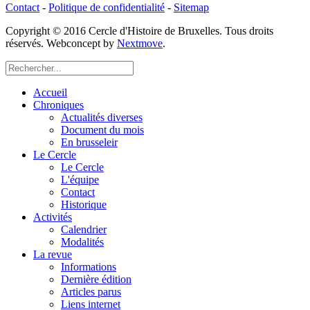
Contact
-
Politique de confidentialité
-
Sitemap
Copyright © 2016 Cercle d'Histoire de Bruxelles. Tous droits
réservés. Webconcept by
Nextmove
.
Accueil
Chroniques
Actualités diverses
Document du mois
En brusseleir
Le Cercle
Le Cercle
L'équipe
Contact
Historique
Activités
Calendrier
Modalités
La revue
Informations
Dernière édition
Articles parus
Liens internet