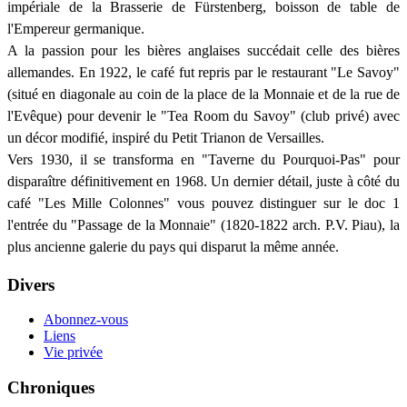
impériale de la Brasserie de Fürstenberg, boisson de table de
l'Empereur germanique.
A la passion pour les bières anglaises succédait celle des bières
allemandes. En 1922, le café fut repris par le restaurant "Le Savoy"
(situé en diagonale au coin de la place de la Monnaie et de la rue de
l'Evêque) pour devenir le "Tea Room du Savoy" (club privé) avec
un décor modifié, inspiré du Petit Trianon de Versailles.
Vers 1930, il se transforma en "Taverne du Pourquoi-Pas" pour
disparaître définitivement en 1968. Un dernier détail, juste à côté du
café "Les Mille Colonnes" vous pouvez distinguer sur le doc 1
l'entrée du "Passage de la Monnaie" (1820-1822 arch. P.V. Piau), la
plus ancienne galerie du pays qui disparut la même année.
Divers
Abonnez-vous
Liens
Vie privée
Chroniques