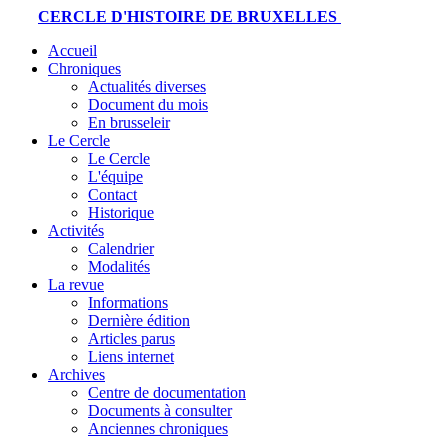
CERCLE D'HISTOIRE DE BRUXELLES
Accueil
Chroniques
Actualités diverses
Document du mois
En brusseleir
Le Cercle
Le Cercle
L'équipe
Contact
Historique
Activités
Calendrier
Modalités
La revue
Informations
Dernière édition
Articles parus
Liens internet
Archives
Centre de documentation
Documents à consulter
Anciennes chroniques