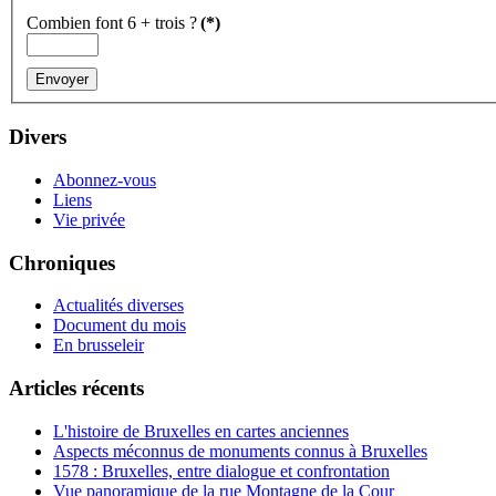
Combien font 6 + trois ?
(*)
Divers
Abonnez-vous
Liens
Vie privée
Chroniques
Actualités diverses
Document du mois
En brusseleir
Articles récents
L'histoire de Bruxelles en cartes anciennes
Aspects méconnus de monuments connus à Bruxelles
1578 : Bruxelles, entre dialogue et confrontation
Vue panoramique de la rue Montagne de la Cour