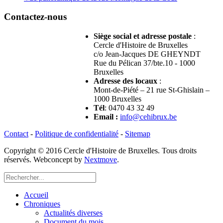
Contactez-nous
Siège social et adresse postale
:
Cercle d'Histoire de Bruxelles
c/o Jean-Jacques DE GHEYNDT
Rue du Pélican 37/bte.10 - 1000
Bruxelles
Adresse des locaux
:
Mont-de-Piété – 21 rue St-Ghislain –
1000 Bruxelles
Tél
: 0470 43 32 49
Email
:
info@cehibrux.be
Contact
-
Politique de confidentialité
-
Sitemap
Copyright © 2016 Cercle d'Histoire de Bruxelles. Tous droits
réservés. Webconcept by
Nextmove
.
Accueil
Chroniques
Actualités diverses
Document du mois