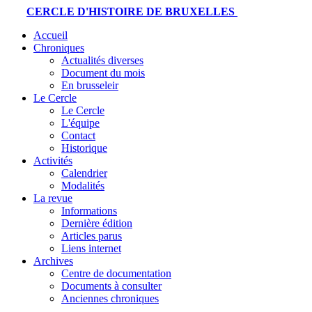
CERCLE D'HISTOIRE DE BRUXELLES
Accueil
Chroniques
Actualités diverses
Document du mois
En brusseleir
Le Cercle
Le Cercle
L'équipe
Contact
Historique
Activités
Calendrier
Modalités
La revue
Informations
Dernière édition
Articles parus
Liens internet
Archives
Centre de documentation
Documents à consulter
Anciennes chroniques