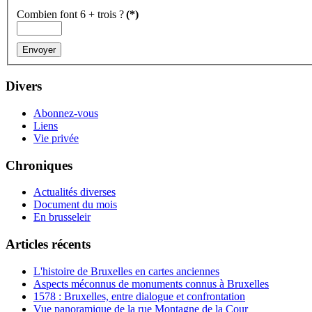
Combien font 6 + trois ?
(*)
Divers
Abonnez-vous
Liens
Vie privée
Chroniques
Actualités diverses
Document du mois
En brusseleir
Articles récents
L'histoire de Bruxelles en cartes anciennes
Aspects méconnus de monuments connus à Bruxelles
1578 : Bruxelles, entre dialogue et confrontation
Vue panoramique de la rue Montagne de la Cour