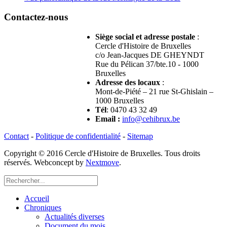
Contactez-nous
Siège social et adresse postale
:
Cercle d'Histoire de Bruxelles
c/o Jean-Jacques DE GHEYNDT
Rue du Pélican 37/bte.10 - 1000
Bruxelles
Adresse des locaux
:
Mont-de-Piété – 21 rue St-Ghislain –
1000 Bruxelles
Tél
: 0470 43 32 49
Email
:
info@cehibrux.be
Contact
-
Politique de confidentialité
-
Sitemap
Copyright © 2016 Cercle d'Histoire de Bruxelles. Tous droits
réservés. Webconcept by
Nextmove
.
Accueil
Chroniques
Actualités diverses
Document du mois