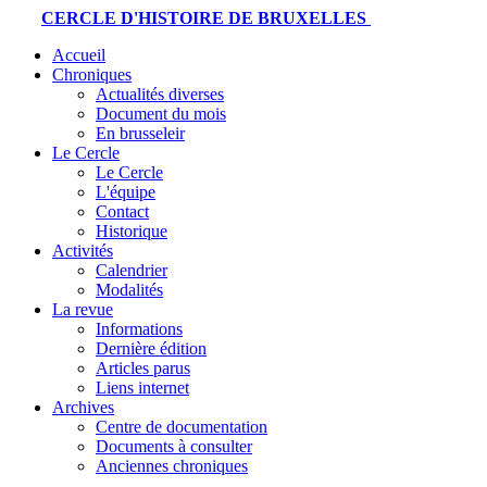
CERCLE D'HISTOIRE DE BRUXELLES
Accueil
Chroniques
Actualités diverses
Document du mois
En brusseleir
Le Cercle
Le Cercle
L'équipe
Contact
Historique
Activités
Calendrier
Modalités
La revue
Informations
Dernière édition
Articles parus
Liens internet
Archives
Centre de documentation
Documents à consulter
Anciennes chroniques