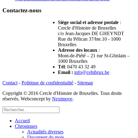
Contactez-nous
Siège social et adresse postale
:
Cercle d'Histoire de Bruxelles
c/o Jean-Jacques DE GHEYNDT
Rue du Pélican 37/bte.10 - 1000
Bruxelles
Adresse des locaux
:
Mont-de-Piété – 21 rue St-Ghislain –
1000 Bruxelles
Tél
: 0470 43 32 49
Email
:
info@cehibrux.be
Contact
-
Politique de confidentialité
-
Sitemap
Copyright © 2016 Cercle d'Histoire de Bruxelles. Tous droits
réservés. Webconcept by
Nextmove
.
Accueil
Chroniques
Actualités diverses
Document du mois