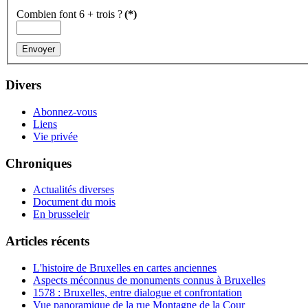
Combien font 6 + trois ?
(*)
Divers
Abonnez-vous
Liens
Vie privée
Chroniques
Actualités diverses
Document du mois
En brusseleir
Articles récents
L'histoire de Bruxelles en cartes anciennes
Aspects méconnus de monuments connus à Bruxelles
1578 : Bruxelles, entre dialogue et confrontation
Vue panoramique de la rue Montagne de la Cour