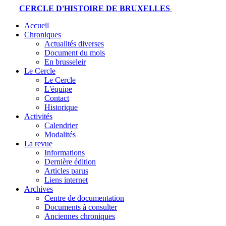
CERCLE D'HISTOIRE DE BRUXELLES
Accueil
Chroniques
Actualités diverses
Document du mois
En brusseleir
Le Cercle
Le Cercle
L'équipe
Contact
Historique
Activités
Calendrier
Modalités
La revue
Informations
Dernière édition
Articles parus
Liens internet
Archives
Centre de documentation
Documents à consulter
Anciennes chroniques