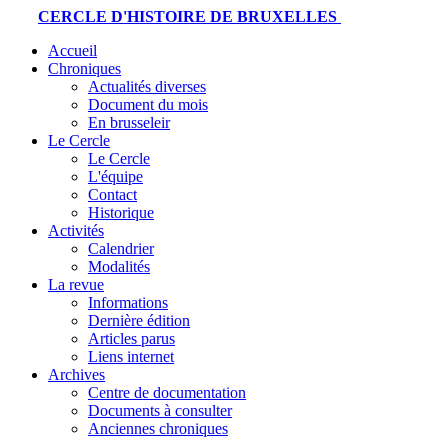
CERCLE D'HISTOIRE DE BRUXELLES
Accueil
Chroniques
Actualités diverses
Document du mois
En brusseleir
Le Cercle
Le Cercle
L'équipe
Contact
Historique
Activités
Calendrier
Modalités
La revue
Informations
Dernière édition
Articles parus
Liens internet
Archives
Centre de documentation
Documents à consulter
Anciennes chroniques