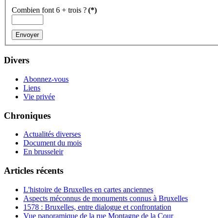
Combien font 6 + trois ?
(*)
Divers
Abonnez-vous
Liens
Vie privée
Chroniques
Actualités diverses
Document du mois
En brusseleir
Articles récents
L'histoire de Bruxelles en cartes anciennes
Aspects méconnus de monuments connus à Bruxelles
1578 : Bruxelles, entre dialogue et confrontation
Vue panoramique de la rue Montagne de la Cour