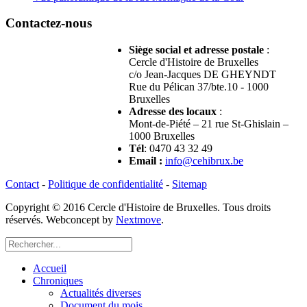
Contactez-nous
Siège social et adresse postale
:
Cercle d'Histoire de Bruxelles
c/o Jean-Jacques DE GHEYNDT
Rue du Pélican 37/bte.10 - 1000
Bruxelles
Adresse des locaux
:
Mont-de-Piété – 21 rue St-Ghislain –
1000 Bruxelles
Tél
: 0470 43 32 49
Email
:
info@cehibrux.be
Contact
-
Politique de confidentialité
-
Sitemap
Copyright © 2016 Cercle d'Histoire de Bruxelles. Tous droits
réservés. Webconcept by
Nextmove
.
Accueil
Chroniques
Actualités diverses
Document du mois