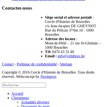
Contactez-nous
Siège social et adresse postale
:
Cercle d'Histoire de Bruxelles
c/o Jean-Jacques DE GHEYNDT
Rue du Pélican 37/bte.10 - 1000
Bruxelles
Adresse des locaux
:
Mont-de-Piété – 21 rue St-Ghislain –
1000 Bruxelles
Tél
: 0470 43 32 49
Email
:
info@cehibrux.be
Contact
-
Politique de confidentialité
-
Sitemap
Copyright © 2016 Cercle d'Histoire de Bruxelles. Tous droits
réservés. Webconcept by
Nextmove
.
Accueil
Chroniques
Actualités diverses
Document du mois