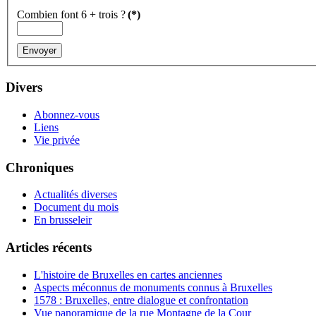
Combien font 6 + trois ?
(*)
Divers
Abonnez-vous
Liens
Vie privée
Chroniques
Actualités diverses
Document du mois
En brusseleir
Articles récents
L'histoire de Bruxelles en cartes anciennes
Aspects méconnus de monuments connus à Bruxelles
1578 : Bruxelles, entre dialogue et confrontation
Vue panoramique de la rue Montagne de la Cour