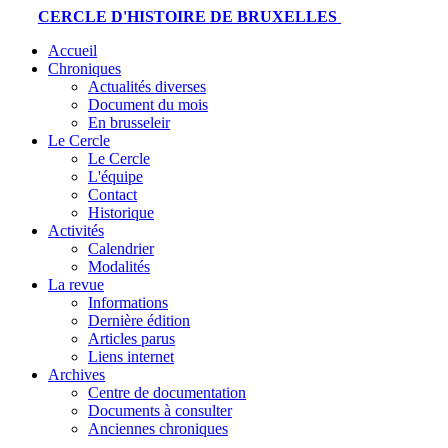
CERCLE D'HISTOIRE DE BRUXELLES
Accueil
Chroniques
Actualités diverses
Document du mois
En brusseleir
Le Cercle
Le Cercle
L'équipe
Contact
Historique
Activités
Calendrier
Modalités
La revue
Informations
Dernière édition
Articles parus
Liens internet
Archives
Centre de documentation
Documents à consulter
Anciennes chroniques